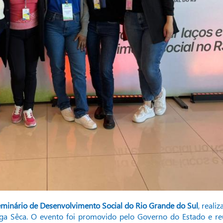
Seminário de Desenvolvimento Social do Rio Grande do Sul
, reali
ga Sêca. O evento foi promovido pelo Governo do Estado e reu