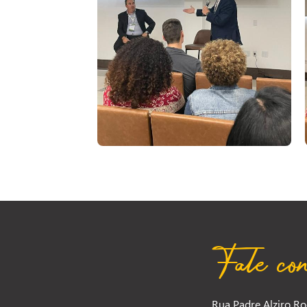
Fale con
Rua Padre Alziro Ro