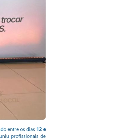
zado entre os dias
12 e
niu profissionais de