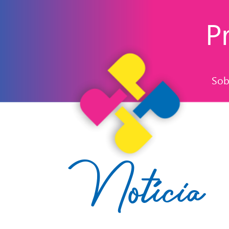
Pr
Sob
Notícia