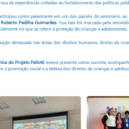
ca de experiências voltadas ao fortalecimento das políticas públ
participou como palestrante em um dos painéis do seminário, ao l
,
Roberto Padilha Guimarães
. Sua fala foi marcada pela sensib
lmente no que se refere à proteção de crianças e adolescentes.
tuação destacada nas áreas dos direitos humanos, direito da cria
ica do Projeto Pallotti
esteve presente como ouvinte, acompanh
 a promoção social e a defesa dos direitos de crianças e adolesc