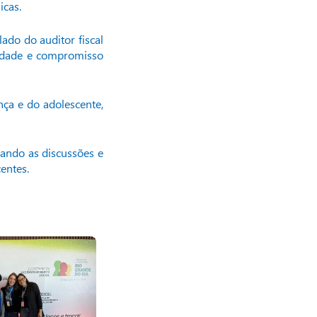
icas.
ado do auditor fiscal
ilidade e compromisso
nça e do adolescente,
ando as discussões e
entes.