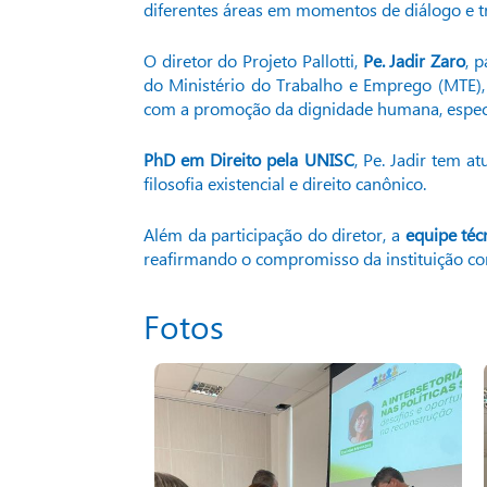
diferentes áreas em momentos de diálogo e tro
O diretor do Projeto Pallotti,
Pe. Jadir Zaro
, 
do Ministério do Trabalho e Emprego (MTE)
com a promoção da dignidade humana, especia
PhD em Direito pela UNISC
, Pe. Jadir tem a
filosofia existencial e direito canônico.
Além da participação do diretor, a
equipe técn
reafirmando o compromisso da instituição com
Fotos