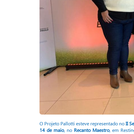
O Projeto Pallotti esteve representado no
II 
14 de maio
, no
Recanto Maestro
, em Restin