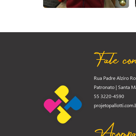
Fale con
Rua Padre Alziro Ro
Patronato | Santa Ma
55 3220-4590
projetopallotti.com.
Acompanh