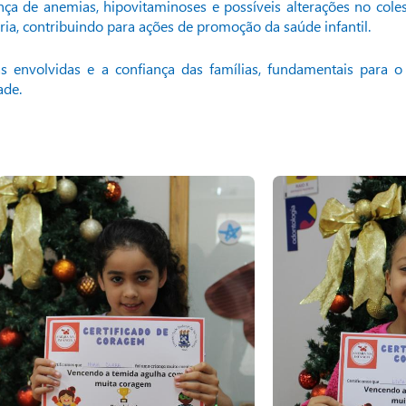
ça de anemias, hipovitaminoses e possíveis alterações no cole
ria, contribuindo para ações de promoção da saúde infantil.
as envolvidas e a confiança das famílias, fundamentais para 
ade.