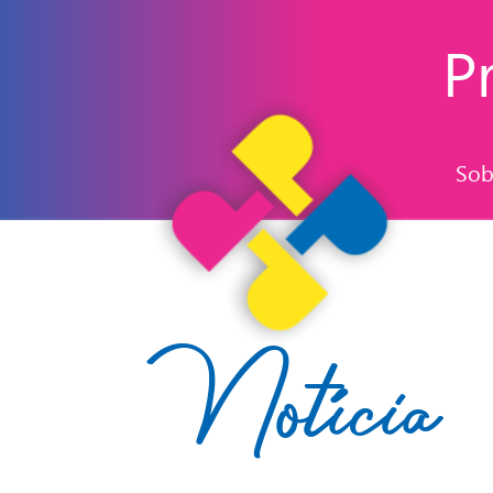
Pr
Sob
Notícia